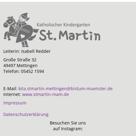
Schwerpunkte
Pädagogischer Ansatz
Situativer Ansatz
Leiterin: Isabell Redder
Montessori Ansatz
Große Straße 32
49497 Mettingen
Telefon: 05452 1594
Inklusion
Freispiel
E-Mail:
kita.stmartin-mettingen@bistum-muenster.de
Internet:
www.stmartin-mam.de
Tagesablauf
Impressum
Datenschutzerklärung
Besuchen Sie uns
auf Instagram:
Kindergarten