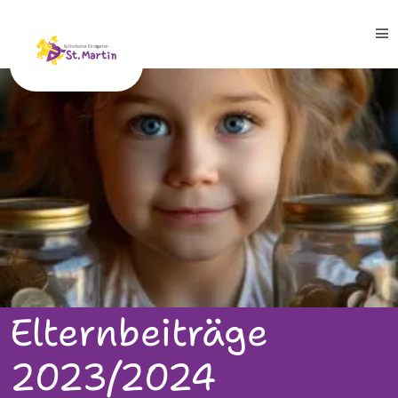
Leitbild
Team
Gruppen
Blaue Gruppe
Elternbeiträge
Gelbe Gruppe
Rote Gruppe
2023/2024
Nestgruppe