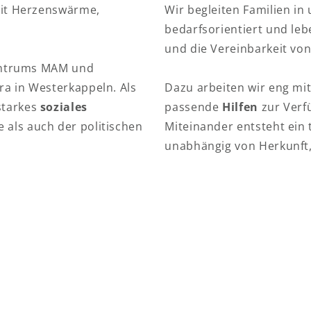
 mit Herzenswärme,
Wir begleiten Familien in
bedarfsorientiert und leb
und die Vereinbarkeit von
zentrums MAM und
ra in Westerkappeln. Als
Dazu arbeiten wir eng mi
starkes
soziales
passende
Hilfen
zur Verf
 als auch der politischen
Miteinander entsteht ein
unabhängig von Herkunft