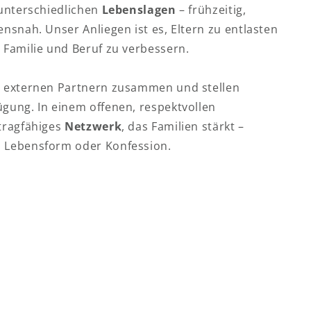
 unterschiedlichen
Lebenslagen
– frühzeitig,
ensnah. Unser Anliegen ist es, Eltern zu entlasten
 Familie und Beruf zu verbessern.
t externen Partnern zusammen und stellen
ügung. In einem offenen, respektvollen
 tragfähiges
Netzwerk
, das Familien stärkt –
, Lebensform oder Konfession.