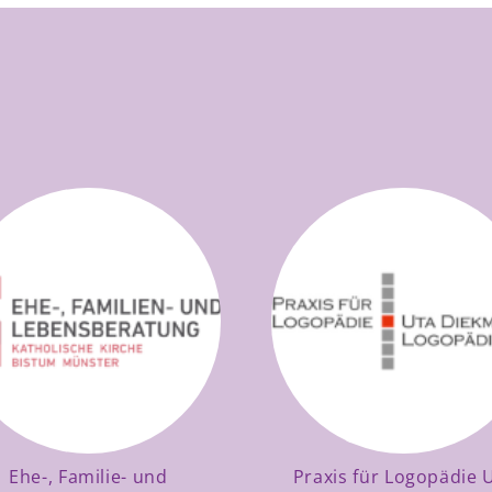
Ehe-, Familie- und
Praxis für Logopädie 